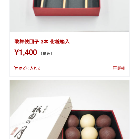
歌舞伎団子 3本 化粧箱入
¥
1,400
（税込）
かごに入れる
詳細