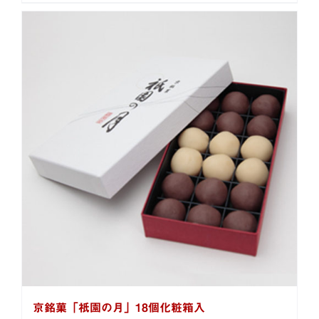
京銘菓「祇園の月」18個化粧箱入