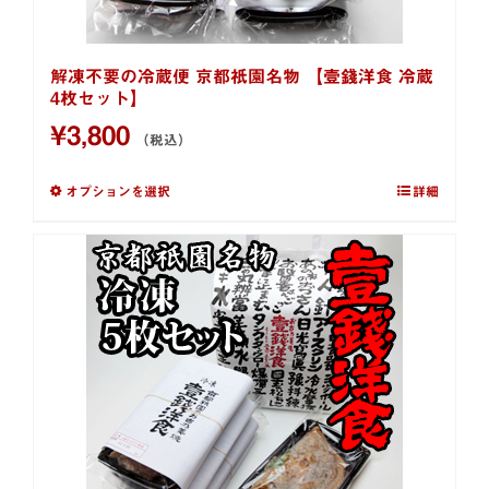
解凍不要の冷蔵便 京都祇園名物 【壹錢洋食 冷蔵
4枚セット】
¥
3,800
（税込）
オプションを選択
詳細