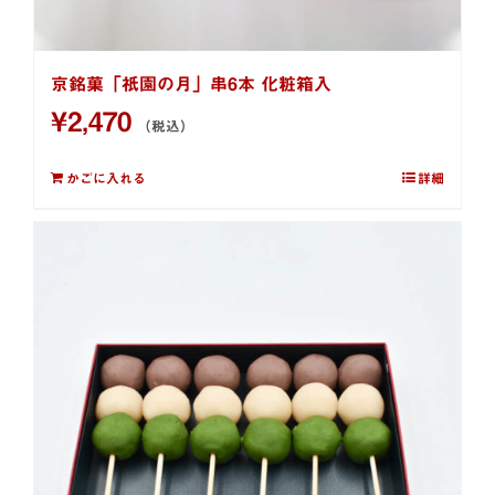
京銘菓「祇園の月」串6本 化粧箱入
¥
2,470
（税込）
かごに入れる
詳細