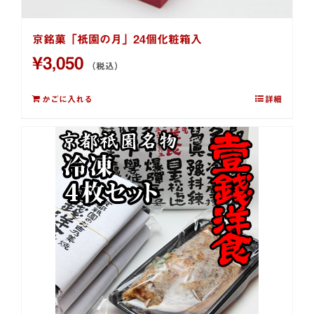
京銘菓「祇園の月」24個化粧箱入
¥
3,050
（税込）
かごに入れる
詳細