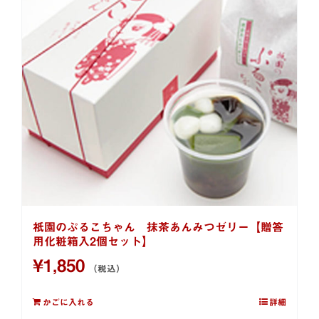
祇園のぷるこちゃん 抹茶あんみつゼリー【贈答
用化粧箱入2個セット】
¥
1,850
（税込）
かごに入れる
詳細