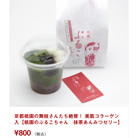
京都祇園の舞妓さんたち絶賛！ 美肌コラーゲン
入【祇園のぷるこちゃん 抹茶あんみつゼリー】
¥
800
（税込）