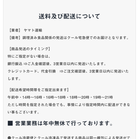
送料及び配送について
【業者】 ヤマト運輸
【備考】調理済み食品関係の発送はクール宅急便でのお届けとなります。
【商品発送のタイミング】
特にご指定がない場合は、
銀行振込 ⇒ご入金確認後、3営業日以内に発送いたします。
クレジットカード、代金引換 ⇒ご注文確認後、3営業日以内に発送いた
します。
【配送希望時間帯をご指定出来ます】
午前中・14時～16時・16時～18時・18時～20時・19時～21時
ただし時間を指定された場合でも、事情により指定時間内に配達ができな
い事もございます。
■ 営業業務は年中無休で行っております。
●クール冷蔵便とクール冷凍品で発送する商品は同一梱包による発送がで