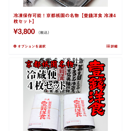
冷凍保存可能！京都祇園の名物【壹錢洋食 冷凍4
枚セット】
¥
3,800
（税込）
オプションを選択
詳細