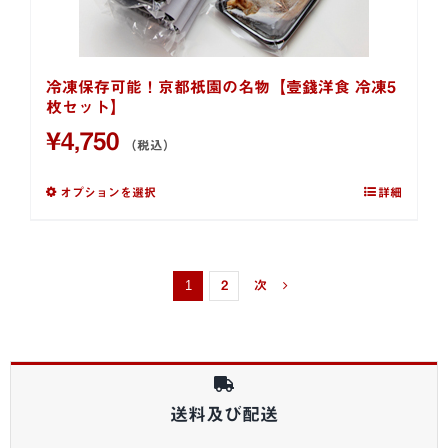
冷凍保存可能！京都祇園の名物【壹錢洋食 冷凍5
枚セット】
¥
4,750
（税込）
オプションを選択
詳細
1
2
次
送料及び配送