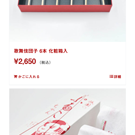
歌舞伎団子 6本 化粧箱入
¥
2,650
（税込）
かごに入れる
詳細