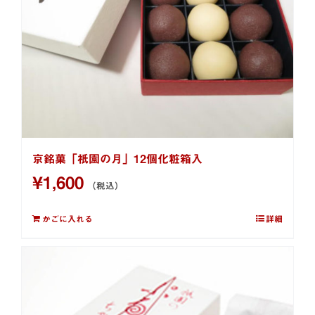
京銘菓「祇園の月」12個化粧箱入
¥
1,600
（税込）
かごに入れる
詳細