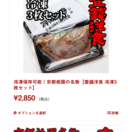
冷凍保存可能！京都祇園の名物【壹錢洋食 冷凍3
枚セット】
¥
2,850
（税込）
オプションを選択
詳細