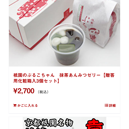
祇園のぷるこちゃん 抹茶あんみつゼリー【贈答
用化粧箱入3個セット】
¥
2,700
（税込）
かごに入れる
詳細