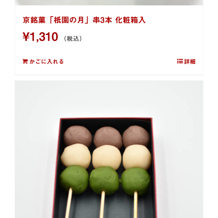
京銘菓「祇園の月」串3本 化粧箱入
¥
1,310
（税込）
かごに入れる
詳細