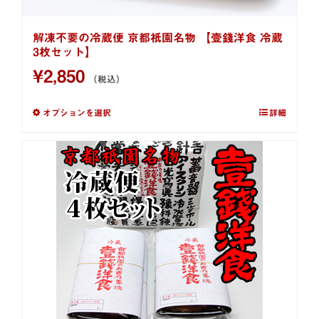
解凍不要の冷蔵便 京都祇園名物 【壹錢洋食 冷蔵
3枚セット】
¥
2,850
（税込）
オプションを選択
詳細