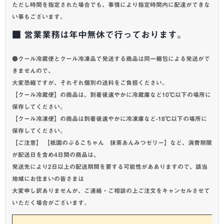
ただし時間を指定された場合でも、事情により指定時間内に配達ができな
い事もございます。
■ 営業業務は年中無休で行っております。
●クール冷蔵便とクール冷凍品で発送する商品は同一梱包による発送がで
きませんので、
大変恐縮ですが、それぞれ個別の送料をご負担ください。
【クール冷蔵便】の商品は、到着後速やかに冷蔵庫など10℃以下の場所に
保存してください。
【クール冷凍便】の商品は到着後速やかに冷凍庫など-18℃以下の場所に
保存してください。
【ご注意】 【祇園のぷるこちゃん 抹茶あんみつゼリー】など、消費期限
が配送日を含め4日間の商品は、
発送先により2日以上の配送期間を要する可能性があありますので、該当
地域にお住まいの皆さまは
大変申し訳ありませんが、ご連絡・ご相談の上ご注文をキャンセルさせて
いただく場合がございます。