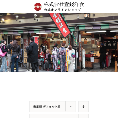
Skip
to
content
表示順
デフォルト順