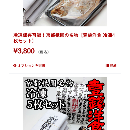
冷凍保存可能！京都祇園の名物【壹錢洋食 冷凍4
枚セット】
¥
3,800
（税込）
オプションを選択
詳細