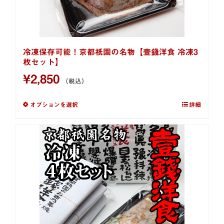
冷凍保存可能！京都祇園の名物【壹錢洋食 冷凍3
枚セット】
¥
2,850
（税込）
オプションを選択
詳細