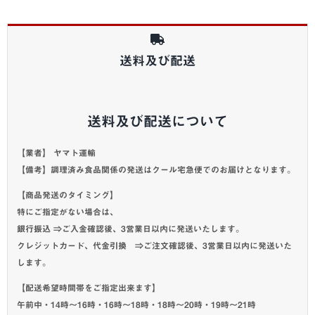
送料及び配送
送料及び配送について
【業者】 ヤマト運輸
【備考】調理済み食品関係の発送はクール宅急便でのお届けとなります。
【商品発送のタイミング】
特にご指定がない場合は、
銀行振込 ⇒ご入金確認後、3営業日以内に発送いたします。
クレジットカード、代金引換 ⇒ご注文確認後、3営業日以内に発送いた
します。
【配送希望時間帯をご指定出来ます】
午前中・14時～16時・16時～18時・18時～20時・19時～21時