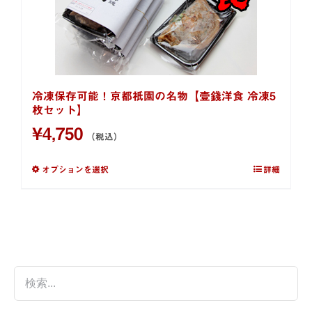
冷凍保存可能！京都祇園の名物【壹錢洋食 冷凍5
枚セット】
¥
4,750
（税込）
オプションを選択
詳細