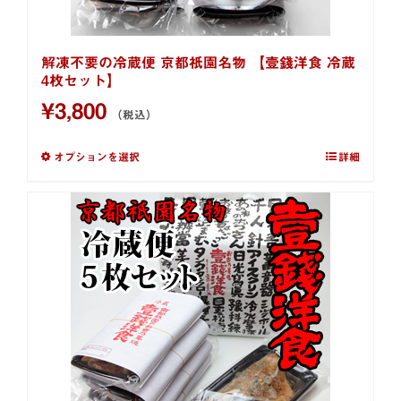
解凍不要の冷蔵便 京都祇園名物 【壹錢洋食 冷蔵
4枚セット】
¥
3,800
（税込）
オプションを選択
詳細