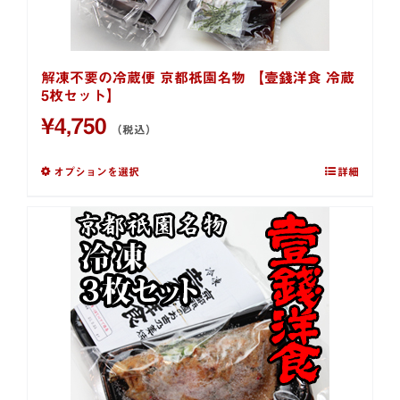
解凍不要の冷蔵便 京都祇園名物 【壹錢洋食 冷蔵
5枚セット】
¥
4,750
（税込）
オプションを選択
詳細