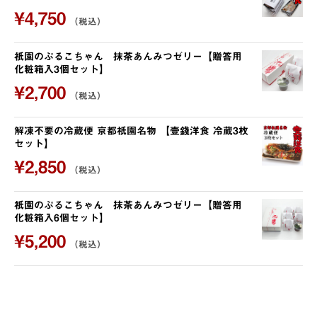
¥
4,750
（税込）
祇園のぷるこちゃん 抹茶あんみつゼリー【贈答用
化粧箱入3個セット】
¥
2,700
（税込）
解凍不要の冷蔵便 京都祇園名物 【壹錢洋食 冷蔵3枚
セット】
¥
2,850
（税込）
祇園のぷるこちゃん 抹茶あんみつゼリー【贈答用
化粧箱入6個セット】
¥
5,200
（税込）