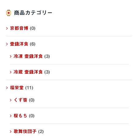
商品カテゴリー
京都音博
(0)
壹錢洋食
(6)
冷凍 壹錢洋食
(3)
冷蔵 壹錢洋食
(3)
福栄堂
(11)
くず笹
(0)
桜もち
(0)
歌舞伎団子
(2)