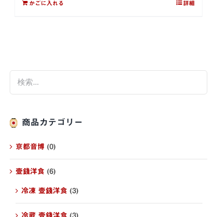
かごに入れる
詳細
商品カテゴリー
京都音博
(0)
壹錢洋食
(6)
冷凍 壹錢洋食
(3)
冷蔵 壹錢洋食
(3)