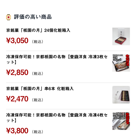
評価の高い商品
京銘菓「祇園の月」24個化粧箱入
¥
3,050
（税込）
冷凍保存可能！京都祇園の名物【壹錢洋食 冷凍3枚セ
ット】
¥
2,850
（税込）
京銘菓「祇園の月」串6本 化粧箱入
¥
2,470
（税込）
冷凍保存可能！京都祇園の名物【壹錢洋食 冷凍4枚セ
ット】
¥
3,800
（税込）