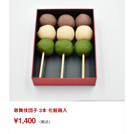
歌舞伎団子 3本 化粧箱入
¥
1,400
（税込）