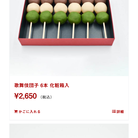
歌舞伎団子 6本 化粧箱入
¥
2,650
（税込）
かごに入れる
詳細