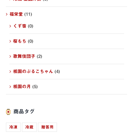
福栄堂
(11)
くず笹
(0)
桜もち
(0)
歌舞伎団子
(2)
祇園のぷるこちゃん
(4)
祇園の月
(5)
商品タグ
冷凍
冷蔵
贈答用